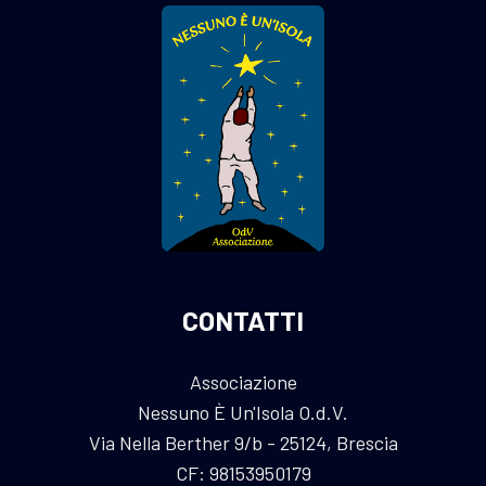
CONTATTI
Associazione
Nessuno È Un'Isola O.d.V.
Via Nella Berther 9/b - 25124, Brescia
CF: 98153950179