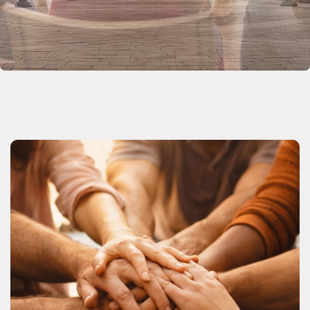
Le nostre attività
guarda cosa possiamo fare insieme
Scopri di più