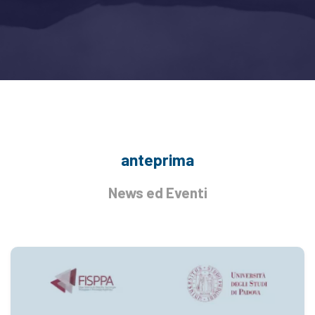
anteprima
News ed Eventi